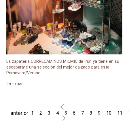
La zapatería CORRECAMINOS MICMIC de Irún ya tiene en su
escaparate una selección del mejor calzado para esta
Primavera/Verano.
leer más
anterior
1
2
3
4
5
6
7
8
9
10
11